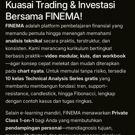
Kuasai Trading & Investasi
Bersama FINEMA!
FINEMA
adalah platform pembelajaran finansial yang
memandu pemula hingga menengah memahami
analisis teknikal
secara praktis, terstruktur, dan
konsisten. Kami merancang kurikulum bertingkat
berbasis praktik—
video modular, kuis, dan workbook
—agar konsep cepat melekat dan mudah diterapkan
pada
chart nyata
. Untuk memulai tanpa risiko, tersedia
10 kelas Technical Analysis Series gratis
yang
membantu membangun fondasi: tren, support–
resistance, candlestick, hingga Fibonacci, lengkap
dengan contoh kasus dan tugas ringkas.
Selain e-learning mandiri, FINEMA menawarkan
Private
Class 1-on-1
bagi Anda yang membutuhkan
pendampingan personal
—mendiagnosis tujuan,