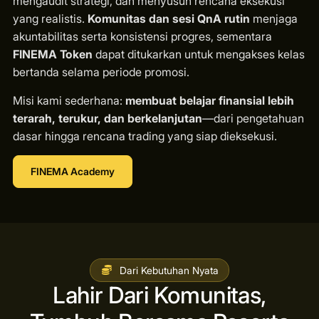
mengaudit strategi, dan menyusun rencana eksekusi
yang realistis.
Komunitas dan sesi QnA rutin
menjaga
akuntabilitas serta konsistensi progres, sementara
FINEMA Token
dapat ditukarkan untuk mengakses kelas
bertanda selama periode promosi.
Misi kami sederhana:
membuat belajar finansial lebih
terarah, terukur, dan berkelanjutan
—dari pengetahuan
dasar hingga rencana trading yang siap dieksekusi.
FINEMA Academy
Dari Kebutuhan Nyata
Lahir Dari Komunitas,