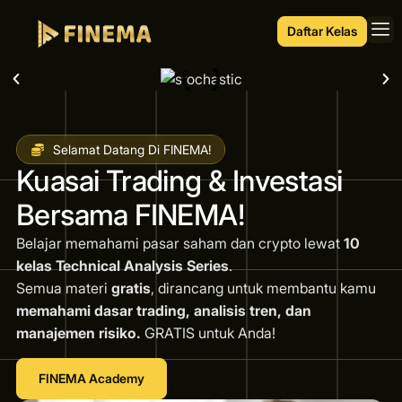
Daftar Kelas
Selamat Datang Di FINEMA!
Kuasai Trading & Investasi
Bersama FINEMA!
Belajar memahami pasar saham dan crypto lewat
10
kelas Technical Analysis Series
.
Semua materi
gratis
, dirancang untuk membantu kamu
memahami dasar trading, analisis tren, dan
manajemen risiko.
GRATIS untuk Anda!
FINEMA Academy