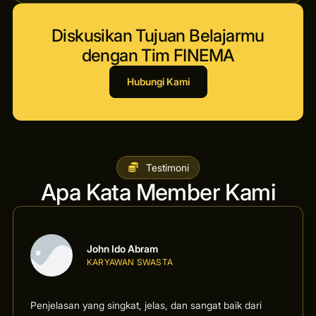
Diskusikan Tujuan Belajarmu
dengan Tim FINEMA
Hubungi Kami
Testimoni
Apa Kata Member Kami
John Ido Abram
KARYAWAN SWASTA
Penjelasan yang singkat, jelas, dan sangat baik dari