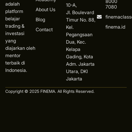
8000
adalah
10-A,
7080
About Us
platform
Jl. Boulevard
finemaclas
belajar
Blog
Timur No. 88,
trading &
finema.id
Kel.
Contact
investasi
Pegangsaan
yang
Dua, Kec.
diajarkan oleh
Kelapa
mentor
Gading, Kota
terbaik di
Ad
m. Jakarta
Indonesia.
Utara, DKI
Jakarta
Copyright © 2025 FINEMA. All Rights Reserved.