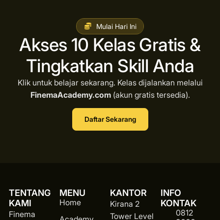
Mulai Hari Ini
Akses 10 Kelas Gratis &
Tingkatkan Skill Anda
Klik untuk belajar sekarang. Kelas dijalankan melalui
FinemaAcademy.com
(akun gratis tersedia).
Daftar Sekarang
TENTANG
MENU
KANTOR
INFO
Home
KAMI
KONTAK
Kirana 2
0812
Finema
Tower Level
Academy