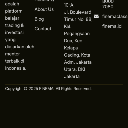
8000
adalah
10-A,
7080
About Us
platform
Jl. Boulevard
finemaclas
belajar
Blog
Timur No. 88,
trading &
finema.id
Kel.
Contact
investasi
Pegangsaan
yang
Dua, Kec.
diajarkan oleh
Kelapa
mentor
Gading, Kota
terbaik di
Ad
m. Jakarta
Indonesia.
Utara, DKI
Jakarta
Copyright © 2025 FINEMA. All Rights Reserved.