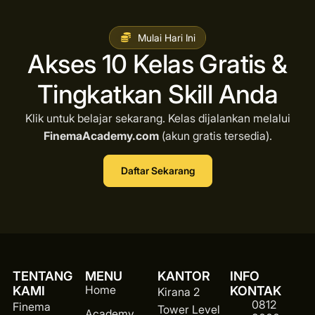
Mulai Hari Ini
Akses 10 Kelas Gratis &
Tingkatkan Skill Anda
Klik untuk belajar sekarang. Kelas dijalankan melalui
FinemaAcademy.com
(akun gratis tersedia).
Daftar Sekarang
TENTANG
MENU
KANTOR
INFO
Home
KAMI
KONTAK
Kirana 2
0812
Finema
Tower Level
Academy