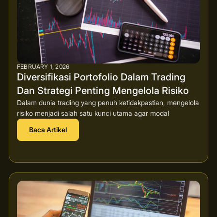
FEBRUARY 1, 2026
Diversifikasi Portofolio Dalam Trading
Dan Strategi Penting Mengelola Risiko
Dalam dunia trading yang penuh ketidakpastian, mengelola
risiko menjadi salah satu kunci utama agar modal
Baca Artikel