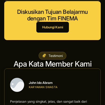
Diskusikan Tujuan Belajarmu
dengan Tim FINEMA
Hubungi Kami
Testimoni
Apa Kata Member Kami
John Ido Abram
KARYAWAN SWASTA
Penjelasan yang singkat, jelas, dan sangat baik dari