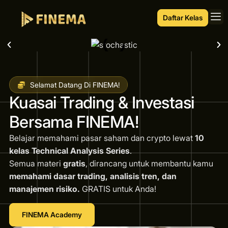
Daftar Kelas
Selamat Datang Di FINEMA!
Kuasai Trading & Investasi
Bersama FINEMA!
Belajar memahami pasar saham dan crypto lewat
10
kelas Technical Analysis Series
.
Semua materi
gratis
, dirancang untuk membantu kamu
memahami dasar trading, analisis tren, dan
manajemen risiko.
GRATIS untuk Anda!
FINEMA Academy