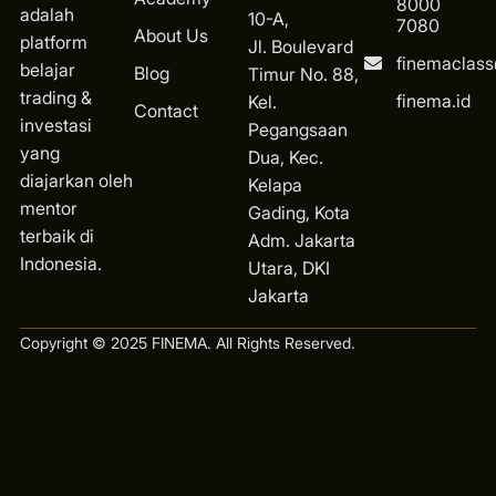
8000
adalah
10-A,
7080
About Us
platform
Jl. Boulevard
finemaclas
belajar
Blog
Timur No. 88,
trading &
finema.id
Kel.
Contact
investasi
Pegangsaan
yang
Dua, Kec.
diajarkan oleh
Kelapa
mentor
Gading, Kota
terbaik di
Ad
m. Jakarta
Indonesia.
Utara, DKI
Jakarta
Copyright © 2025 FINEMA. All Rights Reserved.