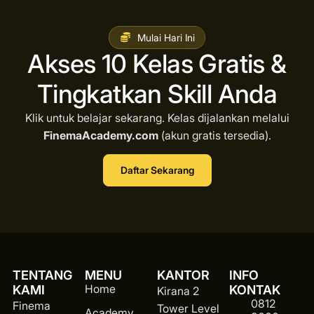
Mulai Hari Ini
Akses 10 Kelas Gratis &
Tingkatkan Skill Anda
Klik untuk belajar sekarang. Kelas dijalankan melalui
FinemaAcademy.com
(akun gratis tersedia).
Daftar Sekarang
TENTANG
MENU
KANTOR
INFO
Home
KAMI
KONTAK
Kirana 2
0812
Finema
Tower Level
Academy