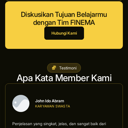
Diskusikan Tujuan Belajarmu
dengan Tim FINEMA
Hubungi Kami
Testimoni
Apa Kata Member Kami
John Ido Abram
KARYAWAN SWASTA
Penjelasan yang singkat, jelas, dan sangat baik dari