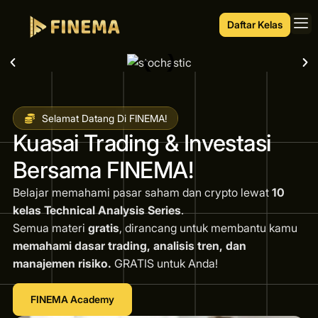
Daftar Kelas
Selamat Datang Di FINEMA!
Kuasai Trading & Investasi
Bersama FINEMA!
Belajar memahami pasar saham dan crypto lewat
10
kelas Technical Analysis Series
.
Semua materi
gratis
, dirancang untuk membantu kamu
memahami dasar trading, analisis tren, dan
manajemen risiko.
GRATIS untuk Anda!
FINEMA Academy