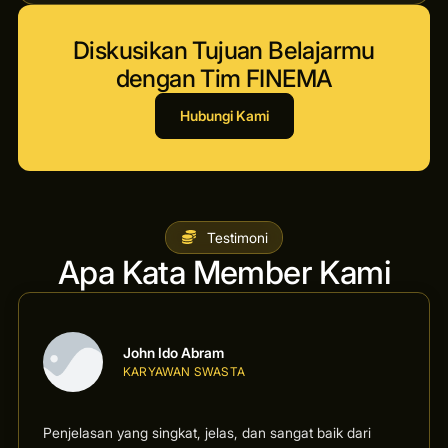
Diskusikan Tujuan Belajarmu
dengan Tim FINEMA
Hubungi Kami
Testimoni
Apa Kata Member Kami
John Ido Abram
KARYAWAN SWASTA
Penjelasan yang singkat, jelas, dan sangat baik dari