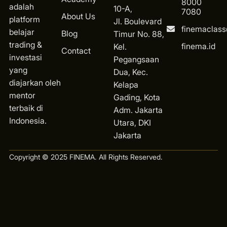
8000
adalah
10-A,
7080
About Us
platform
Jl. Boulevard
finemaclas
belajar
Blog
Timur No. 88,
trading &
finema.id
Kel.
Contact
investasi
Pegangsaan
yang
Dua, Kec.
diajarkan oleh
Kelapa
mentor
Gading, Kota
terbaik di
Ad
m. Jakarta
Indonesia.
Utara, DKI
Jakarta
Copyright © 2025 FINEMA. All Rights Reserved.