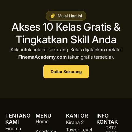
Mulai Hari Ini
Akses 10 Kelas Gratis &
Tingkatkan Skill Anda
Klik untuk belajar sekarang. Kelas dijalankan melalui
FinemaAcademy.com
(akun gratis tersedia).
Daftar Sekarang
TENTANG
MENU
KANTOR
INFO
Home
KAMI
KONTAK
Kirana 2
0812
Finema
Tower Level
Academy