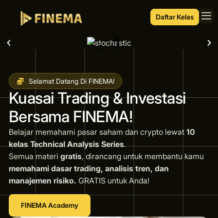
Daftar Kelas
Selamat Datang Di FINEMA!
Kuasai Trading & Investasi
Bersama FINEMA!
Belajar memahami pasar saham dan crypto lewat
10
kelas Technical Analysis Series
.
Semua materi
gratis
, dirancang untuk membantu kamu
memahami dasar trading, analisis tren, dan
manajemen risiko.
GRATIS untuk Anda!
FINEMA Academy