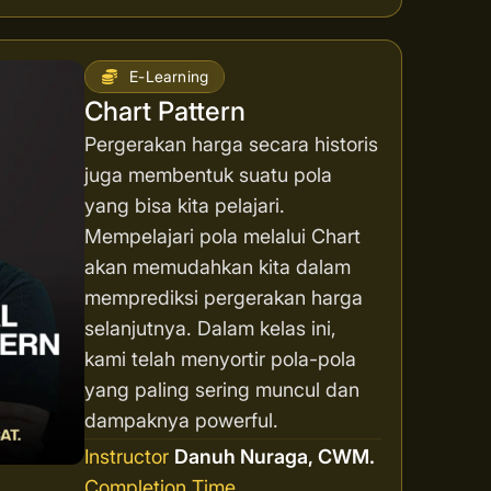
E-Learning
Chart Pattern
Pergerakan harga secara historis
juga membentuk suatu pola
yang bisa kita pelajari.
Mempelajari pola melalui Chart
akan memudahkan kita dalam
memprediksi pergerakan harga
selanjutnya. Dalam kelas ini,
kami telah menyortir pola-pola
yang paling sering muncul dan
dampaknya powerful.
Instructor
Danuh Nuraga, CWM.
Completion Time