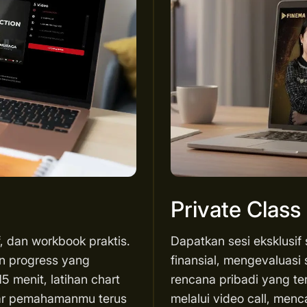
Private Class
f, dan workbook praktis.
Dapatkan sesi eksklusif
an progress yang
finansial, mengevaluasi 
5 menit, latihan chart
rencana pribadi yang te
agar pemahamanmu terus
melalui video call, menc