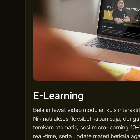
E-Learning
Belajar lewat video modular, kuis interakti
Nikmati akses fleksibel kapan saja, deng
terekam otomatis, sesi micro-learning 10–1
real-time, serta update materi berkala 