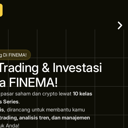
g Di FINEMA!
Trading & Investasi
a FINEMA!
 pasar saham dan crypto lewat
10 kelas
s Series
.
is
, dirancang untuk membantu kamu
ading, analisis tren, dan manajemen
uk Anda!