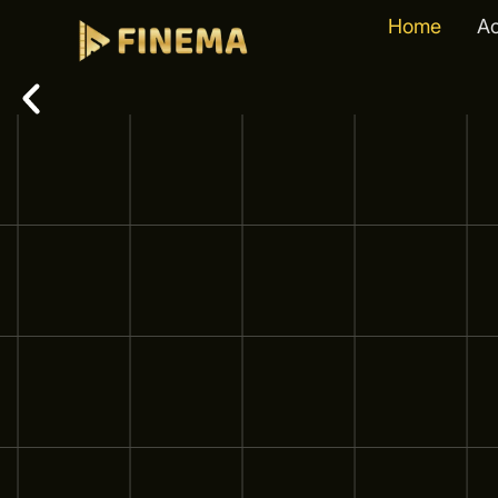
Home
A