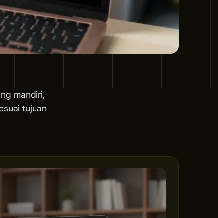
ing mandiri,
esuai tujuan