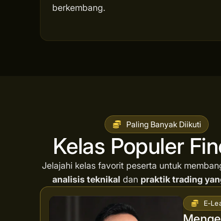
berkembang.
Paling Banyak Diikuti
Kelas Populer Fi
Jelajahi kelas favorit peserta untuk memba
analisis teknikal
dan
praktik trading yan
E-Le
Mengen