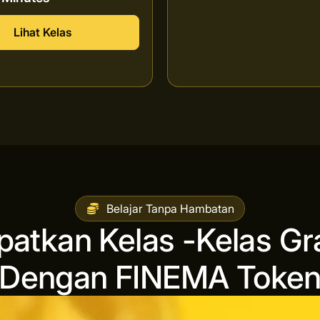
Lihat Kelas
Belajar Tanpa Hambatan
patkan Kelas -Kelas Gra
Dengan FINEMA Toke