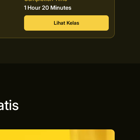
1 Hour 20 Minutes
Lihat Kelas
tis
n