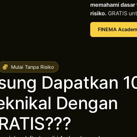
memahami dasar t
risiko.
GRATIS unt
FINEMA Acade
Mulai Tanpa Risiko
gsung Dapatkan 1
eknikal Dengan
RATIS???