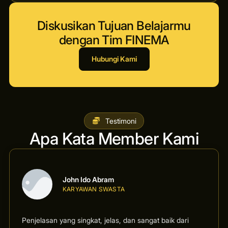
Diskusikan Tujuan Belajarmu
dengan Tim FINEMA
Hubungi Kami
Testimoni
Apa Kata Member Kami
John Ido Abram
KARYAWAN SWASTA
Penjelasan yang singkat, jelas, dan sangat baik dari