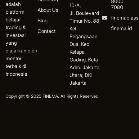
8000
adalah
10-A,
7080
About Us
platform
Jl. Boulevard
finemaclas
belajar
Blog
Timur No. 88,
trading &
finema.id
Kel.
Contact
investasi
Pegangsaan
yang
Dua, Kec.
diajarkan oleh
Kelapa
mentor
Gading, Kota
terbaik di
Ad
m. Jakarta
Indonesia.
Utara, DKI
Jakarta
Copyright © 2025 FINEMA. All Rights Reserved.