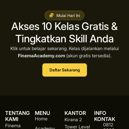
Mulai Hari Ini
Akses 10 Kelas Gratis &
Tingkatkan Skill Anda
Klik untuk belajar sekarang. Kelas dijalankan melalui
FinemaAcademy.com
(akun gratis tersedia).
Daftar Sekarang
TENTANG
MENU
KANTOR
INFO
Home
KAMI
KONTAK
Kirana 2
0812
Finema
Tower Level
Academy