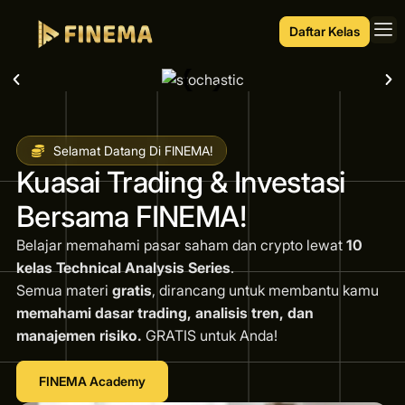
Daftar Kelas
Selamat Datang Di FINEMA!
Kuasai Trading & Investasi
Bersama FINEMA!
Belajar memahami pasar saham dan crypto lewat
10
kelas Technical Analysis Series
.
Semua materi
gratis
, dirancang untuk membantu kamu
memahami dasar trading, analisis tren, dan
manajemen risiko.
GRATIS untuk Anda!
FINEMA Academy