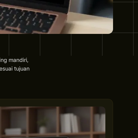
ing mandiri,
esuai tujuan