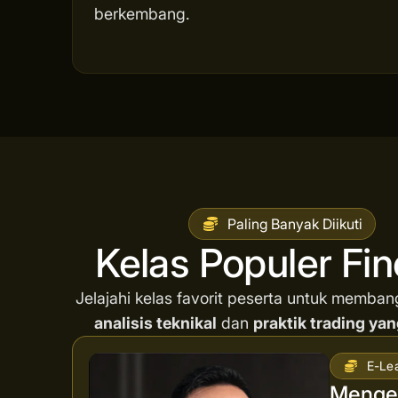
berkembang.
Paling Banyak Diikuti
Kelas Populer Fi
Jelajahi kelas favorit peserta untuk memba
analisis teknikal
dan
praktik trading yan
E-Le
Mengen