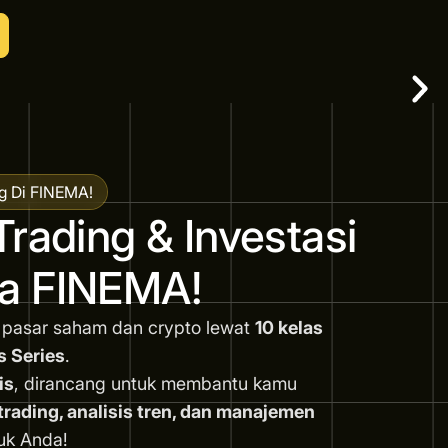
g Di FINEMA!
Trading & Investasi
a FINEMA!
 pasar saham dan crypto lewat
10 kelas
s Series
.
is
, dirancang untuk membantu kamu
ading, analisis tren, dan manajemen
uk Anda!