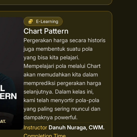
E-Learning
Chart Pattern
Pergerakan harga secara historis
juga membentuk suatu pola
yang bisa kita pelajari.
Mempelajari pola melalui Chart
akan memudahkan kita dalam
memprediksi pergerakan harga
selanjutnya. Dalam kelas ini,
kami telah menyortir pola-pola
yang paling sering muncul dan
dampaknya powerful.
Instructor
Danuh Nuraga, CWM.
Completion Time