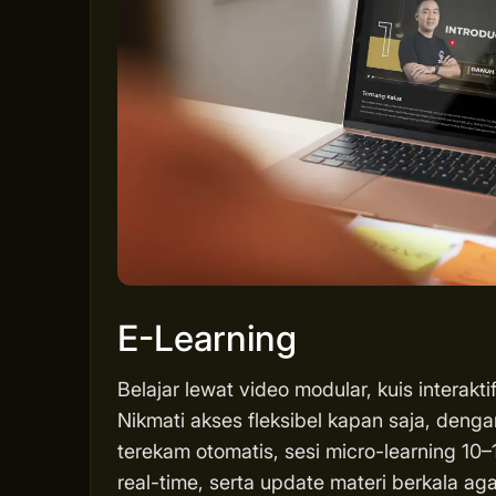
E-Learning
Belajar lewat video modular, kuis interakti
Nikmati akses fleksibel kapan saja, deng
terekam otomatis, sesi micro-learning 10–1
real-time, serta update materi berkala 