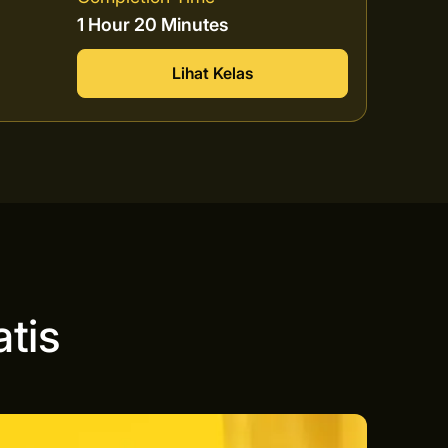
1 Hour 20 Minutes
Lihat Kelas
tis
n