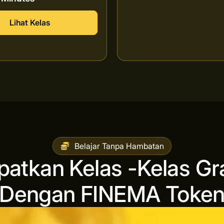
Lihat Kelas
Belajar Tanpa Hambatan
patkan Kelas -Kelas Gra
Dengan FINEMA Toke