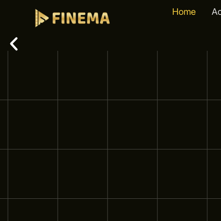
Home
A