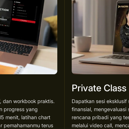
Private Class
f, dan workbook praktis.
Dapatkan sesi eksklusif
an progress yang
finansial, mengevaluasi 
5 menit, latihan chart
rencana pribadi yang te
agar pemahamanmu terus
melalui video call, menc