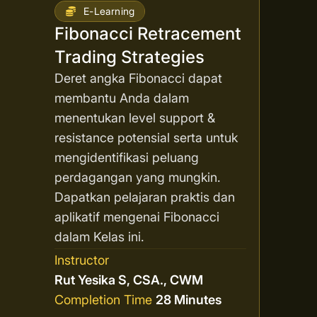
E-Learning
Fibonacci Retracement
Trading Strategies
Deret angka Fibonacci dapat
membantu Anda dalam
menentukan level support &
resistance potensial serta untuk
mengidentifikasi peluang
perdagangan yang mungkin.
Dapatkan pelajaran praktis dan
aplikatif mengenai Fibonacci
dalam Kelas ini.
Instructor
Rut Yesika S, CSA., CWM
Completion Time
28 Minutes