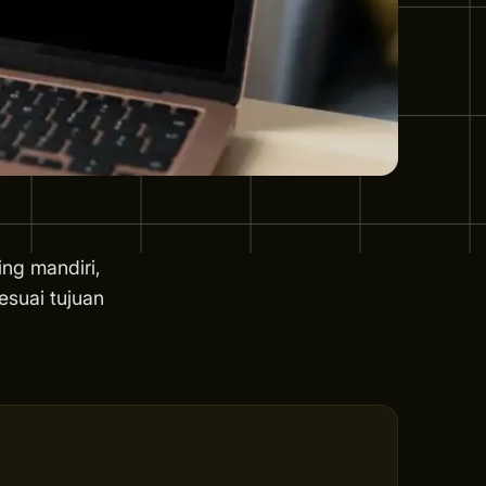
ing mandiri,
esuai tujuan