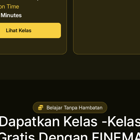
on Time
8 Minutes
Lihat Kelas
Belajar Tanpa Hambatan
Dapatkan Kelas -Kela
Gratis Dengan FINEM