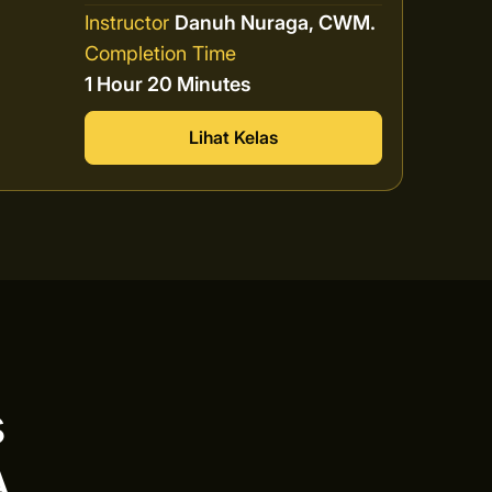
Instructor
Danuh Nuraga, CWM.
Completion Time
1 Hour 20 Minutes
Lihat Kelas
s
A