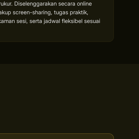
rukur. Diselenggarakan secara online
akup screen-sharing, tugas praktik,
man sesi, serta jadwal fleksibel sesuai