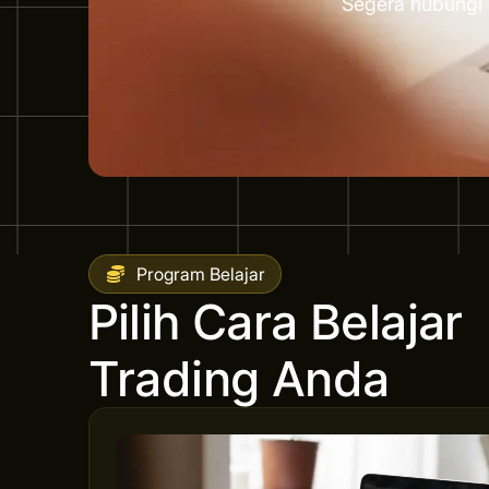
Segera hubungi 
Program Belajar
Pilih Cara Belajar
Trading Anda