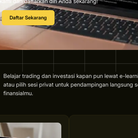
kami dan daftarkan diri Anda sekarang!
Daftar Sekarang
Belajar trading dan investasi kapan pun lewat e-learn
atau pilih sesi privat untuk pendampingan langsung s
finansialmu.