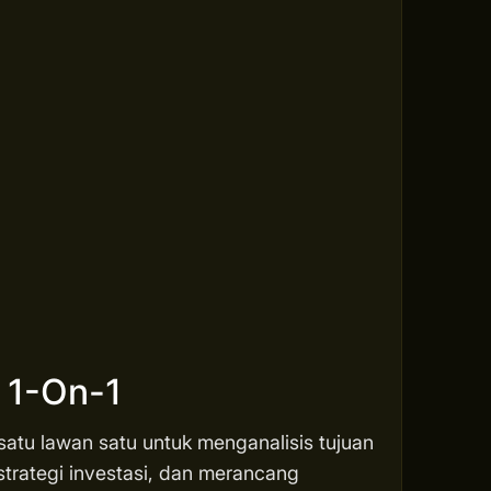
s 1-On-1
 satu lawan satu untuk menganalisis tujuan
strategi investasi, dan merancang