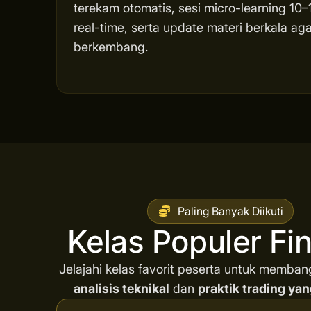
terekam otomatis, sesi micro-learning 10–1
real-time, serta update materi berkala 
berkembang.
Paling Banyak Diikuti
Kelas Populer F
Jelajahi kelas favorit peserta untuk memba
analisis teknikal
dan
praktik trading yan