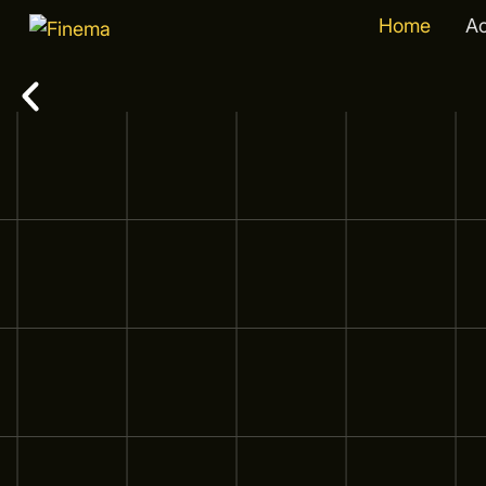
Home
A