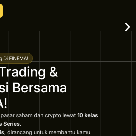
g Di FINEMA!
Trading &
asi Bersama
!
 pasar saham dan crypto lewat
10 kelas
s Series
.
is
, dirancang untuk membantu kamu