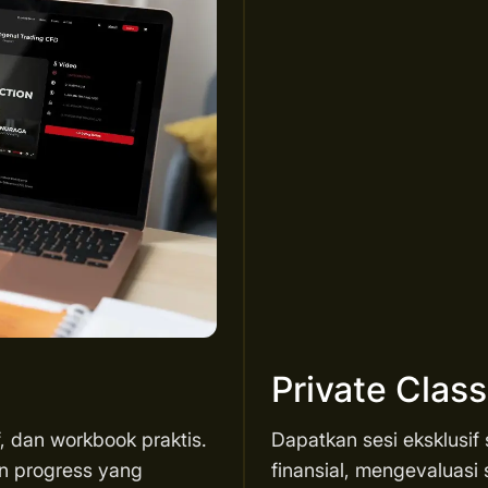
Private Clas
f, dan workbook praktis.
Dapatkan sesi eksklusif
an progress yang
finansial, mengevaluasi 