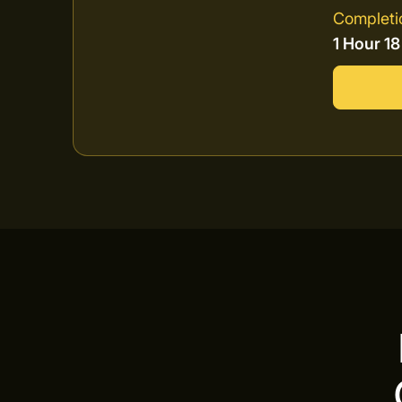
Completi
1 Hour 1