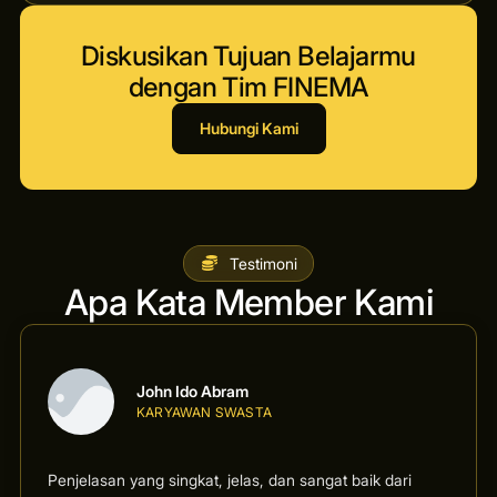
Diskusikan Tujuan Belajarmu
dengan Tim FINEMA
Hubungi Kami
Testimoni
Apa Kata Member Kami
John Ido Abram
KARYAWAN SWASTA
Penjelasan yang singkat, jelas, dan sangat baik dari