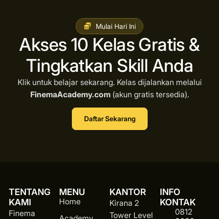
Mulai Hari Ini
Akses 10 Kelas Gratis &
Tingkatkan Skill Anda
Klik untuk belajar sekarang. Kelas dijalankan melalui
FinemaAcademy.com
(akun gratis tersedia).
Daftar Sekarang
TENTANG
MENU
KANTOR
INFO
Home
KAMI
KONTAK
Kirana 2
0812
Finema
Tower Level
Academy