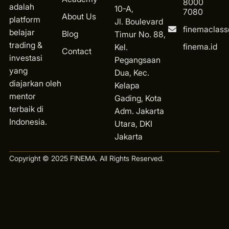
8000
adalah
10-A,
7080
About Us
platform
Jl. Boulevard
finemaclas
belajar
Blog
Timur No. 88,
trading &
finema.id
Kel.
Contact
investasi
Pegangsaan
yang
Dua, Kec.
diajarkan oleh
Kelapa
mentor
Gading, Kota
terbaik di
Ad
m. Jakarta
Indonesia.
Utara, DKI
Jakarta
Copyright © 2025 FINEMA. All Rights Reserved.