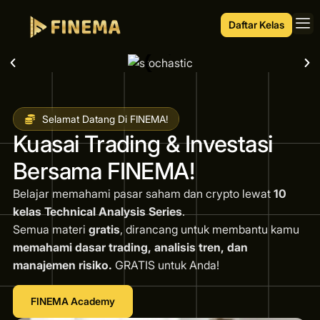
Daftar Kelas
Selamat Datang Di FINEMA!
Kuasai Trading & Investasi
Bersama FINEMA!
Belajar memahami pasar saham dan crypto lewat
10
kelas Technical Analysis Series
.
Semua materi
gratis
, dirancang untuk membantu kamu
memahami dasar trading, analisis tren, dan
manajemen risiko.
GRATIS untuk Anda!
FINEMA Academy