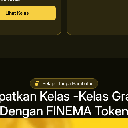
Lihat Kelas
Belajar Tanpa Hambatan
patkan Kelas -Kelas Gra
Dengan FINEMA Toke