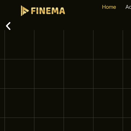
Home
A