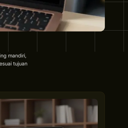
ing mandiri,
esuai tujuan