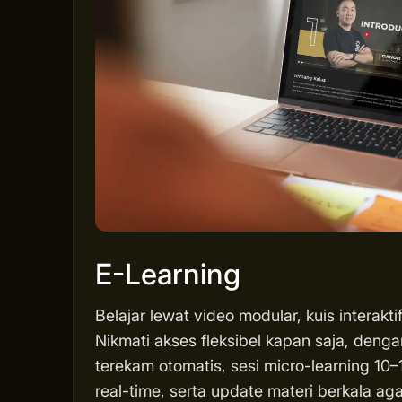
E-Learning
Belajar lewat video modular, kuis interakti
Nikmati akses fleksibel kapan saja, deng
terekam otomatis, sesi micro-learning 10–1
real-time, serta update materi berkala 