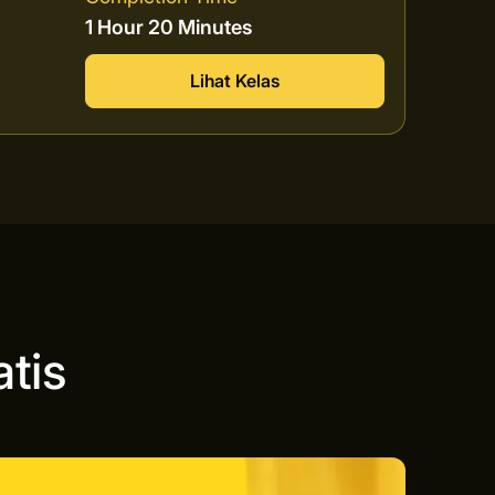
1 Hour 20 Minutes
Lihat Kelas
tis
n