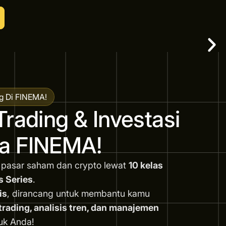
g Di FINEMA!
Trading & Investasi
a FINEMA!
 pasar saham dan crypto lewat
10 kelas
s Series
.
is
, dirancang untuk membantu kamu
ading, analisis tren, dan manajemen
uk Anda!