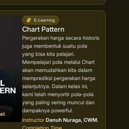
E-Learning
Chart Pattern
Pergerakan harga secara historis
juga membentuk suatu pola
yang bisa kita pelajari.
Mempelajari pola melalui Chart
akan memudahkan kita dalam
memprediksi pergerakan harga
selanjutnya. Dalam kelas ini,
kami telah menyortir pola-pola
yang paling sering muncul dan
dampaknya powerful.
Instructor
Danuh Nuraga, CWM.
Completion Time