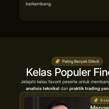
berkembang.
Paling Banyak Diikuti
Kelas Populer Fi
Jelajahi kelas favorit peserta untuk memba
analisis teknikal
dan
praktik trading yan
E-Le
Mengen