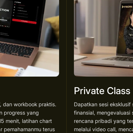
Private Class
f, dan workbook praktis.
Dapatkan sesi eksklusif
an progress yang
finansial, mengevaluasi 
5 menit, latihan chart
rencana pribadi yang te
agar pemahamanmu terus
melalui video call, menc