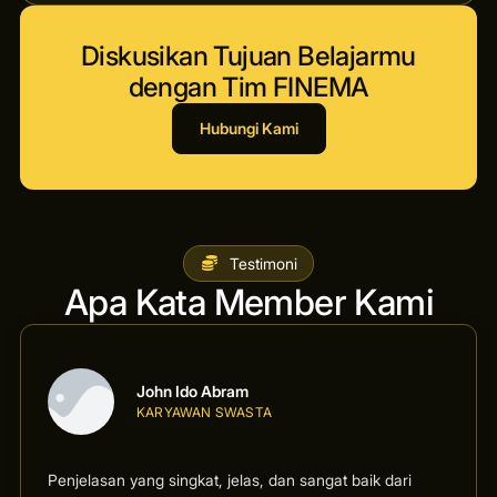
Diskusikan Tujuan Belajarmu
dengan Tim FINEMA
Hubungi Kami
Testimoni
Apa Kata Member Kami
John Ido Abram
KARYAWAN SWASTA
Penjelasan yang singkat, jelas, dan sangat baik dari