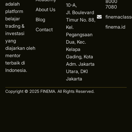
8000
adalah
10-A,
7080
About Us
platform
Jl. Boulevard
finemaclas
belajar
Blog
Timur No. 88,
trading &
finema.id
Kel.
Contact
investasi
Pegangsaan
yang
Dua, Kec.
diajarkan oleh
Kelapa
mentor
Gading, Kota
terbaik di
Ad
m. Jakarta
Indonesia.
Utara, DKI
Jakarta
Copyright © 2025 FINEMA. All Rights Reserved.