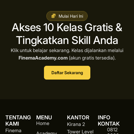
Mulai Hari Ini
Akses 10 Kelas Gratis &
Tingkatkan Skill Anda
Klik untuk belajar sekarang. Kelas dijalankan melalui
FinemaAcademy.com
(akun gratis tersedia).
Daftar Sekarang
TENTANG
MENU
KANTOR
INFO
Home
KAMI
KONTAK
Kirana 2
0812
Finema
Tower Level
Academy