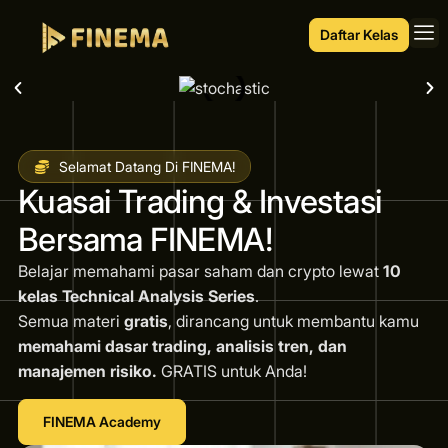
Daftar Kelas
Selamat Datang Di FINEMA!
Kuasai Trading & Investasi
Bersama FINEMA!
Belajar memahami pasar saham dan crypto lewat
10
kelas Technical Analysis Series
.
Semua materi
gratis
, dirancang untuk membantu kamu
memahami dasar trading, analisis tren, dan
manajemen risiko.
GRATIS untuk Anda!
FINEMA Academy