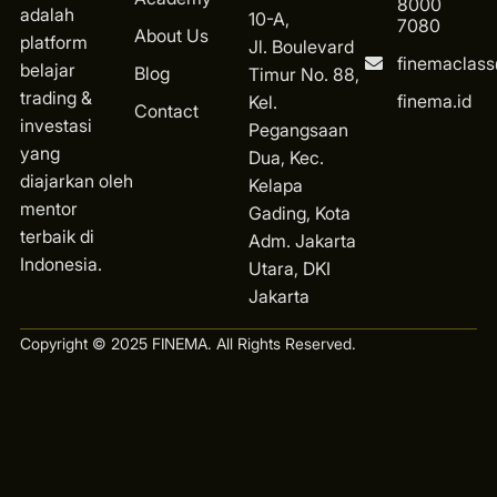
8000
adalah
10-A,
7080
About Us
platform
Jl. Boulevard
finemaclas
belajar
Blog
Timur No. 88,
trading &
finema.id
Kel.
Contact
investasi
Pegangsaan
yang
Dua, Kec.
diajarkan oleh
Kelapa
mentor
Gading, Kota
terbaik di
Ad
m. Jakarta
Indonesia.
Utara, DKI
Jakarta
Copyright © 2025 FINEMA. All Rights Reserved.