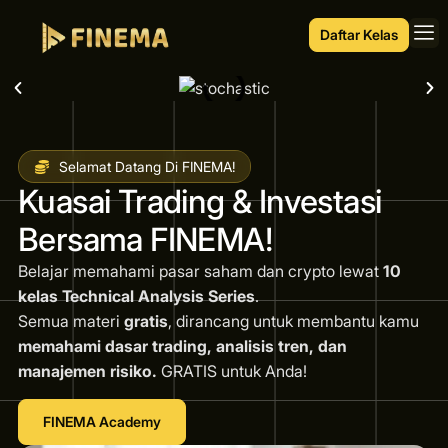
Daftar Kelas
Selamat Datang Di FINEMA!
Kuasai Trading & Investasi
Bersama FINEMA!
Belajar memahami pasar saham dan crypto lewat
10
kelas Technical Analysis Series
.
Semua materi
gratis
, dirancang untuk membantu kamu
memahami dasar trading, analisis tren, dan
manajemen risiko.
GRATIS untuk Anda!
FINEMA Academy