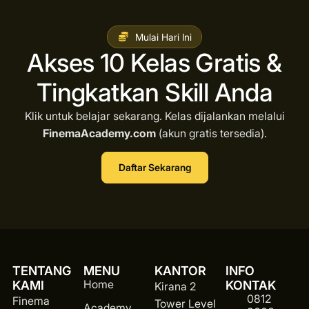
Mulai Hari Ini
Akses 10 Kelas Gratis &
Tingkatkan Skill Anda
Klik untuk belajar sekarang. Kelas dijalankan melalui
FinemaAcademy.com
(akun gratis tersedia).
Daftar Sekarang
TENTANG
MENU
KANTOR
INFO
Home
KAMI
KONTAK
Kirana 2
0812
Finema
Tower Level
Academy