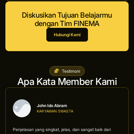
Diskusikan Tujuan Belajarmu
dengan Tim FINEMA
Hubungi Kami
Testimoni
Apa Kata Member Kami
John Ido Abram
KARYAWAN SWASTA
Penjelasan yang singkat, jelas, dan sangat baik dari