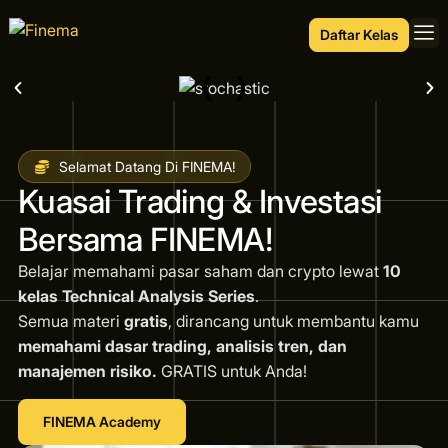
Daftar Kelas
Selamat Datang Di FINEMA!
Kuasai Trading & Investasi
Bersama FINEMA!
Belajar memahami pasar saham dan crypto lewat
10
kelas Technical Analysis Series
.
Semua materi
gratis
, dirancang untuk membantu kamu
memahami dasar trading, analisis tren, dan
manajemen risiko.
GRATIS untuk Anda!
FINEMA Academy