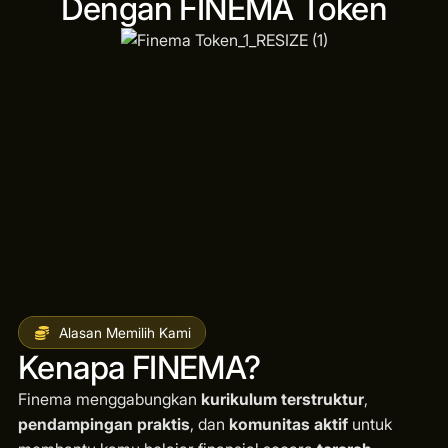
Dengan FINEMA Token
Alasan Memilih Kami
Kenapa FINEMA?
Finema menggabungkan
kurikulum terstruktur
,
pendampingan praktis
, dan
komunitas aktif
untuk