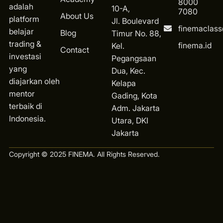
8000
adalah
10-A,
7080
About Us
platform
Jl. Boulevard
finemaclas
belajar
Blog
Timur No. 88,
trading &
finema.id
Kel.
Contact
investasi
Pegangsaan
yang
Dua, Kec.
diajarkan oleh
Kelapa
mentor
Gading, Kota
terbaik di
Ad
m. Jakarta
Indonesia.
Utara, DKI
Jakarta
Copyright © 2025 FINEMA. All Rights Reserved.