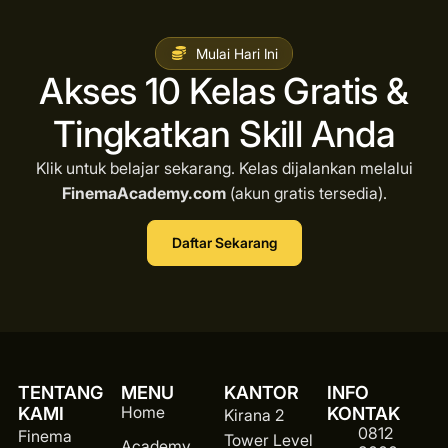
Mulai Hari Ini
Akses 10 Kelas Gratis &
Tingkatkan Skill Anda
Klik untuk belajar sekarang. Kelas dijalankan melalui
FinemaAcademy.com
(akun gratis tersedia).
Daftar Sekarang
TENTANG
MENU
KANTOR
INFO
Home
KAMI
KONTAK
Kirana 2
0812
Finema
Tower Level
Academy