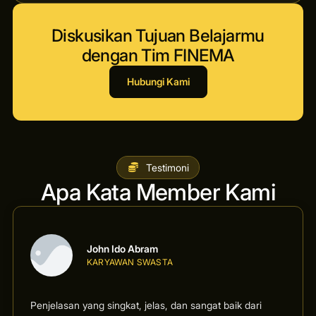
Diskusikan Tujuan Belajarmu
dengan Tim FINEMA
Hubungi Kami
Testimoni
Apa Kata Member Kami
John Ido Abram
KARYAWAN SWASTA
Penjelasan yang singkat, jelas, dan sangat baik dari