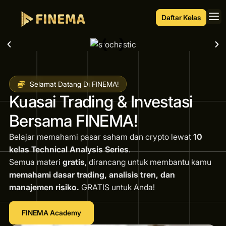
Daftar Kelas
Selamat Datang Di FINEMA!
Kuasai Trading & Investasi
Bersama FINEMA!
Belajar memahami pasar saham dan crypto lewat
10
kelas Technical Analysis Series
.
Semua materi
gratis
, dirancang untuk membantu kamu
memahami dasar trading, analisis tren, dan
manajemen risiko.
GRATIS untuk Anda!
FINEMA Academy