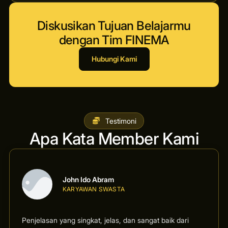
Diskusikan Tujuan Belajarmu
dengan Tim FINEMA
Hubungi Kami
Testimoni
Apa Kata Member Kami
John Ido Abram
KARYAWAN SWASTA
Penjelasan yang singkat, jelas, dan sangat baik dari