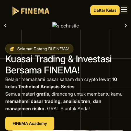
Daftar Kelas
Selamat Datang Di FINEMA!
Kuasai Trading & Investasi
Bersama FINEMA!
Belajar memahami pasar saham dan crypto lewat
10
kelas Technical Analysis Series
.
Semua materi
gratis
, dirancang untuk membantu kamu
memahami dasar trading, analisis tren, dan
manajemen risiko.
GRATIS untuk Anda!
FINEMA Academy