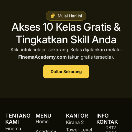
Mulai Hari Ini
Akses 10 Kelas Gratis &
Tingkatkan Skill Anda
Klik untuk belajar sekarang. Kelas dijalankan melalui
FinemaAcademy.com
(akun gratis tersedia).
Daftar Sekarang
TENTANG
MENU
KANTOR
INFO
Home
KAMI
KONTAK
Kirana 2
0812
Finema
Tower Level
Academy