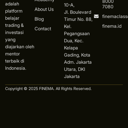
8000
adalah
10-A,
7080
About Us
platform
Jl. Boulevard
finemaclas
belajar
Blog
Timur No. 88,
trading &
finema.id
Kel.
Contact
investasi
Pegangsaan
yang
Dua, Kec.
diajarkan oleh
Kelapa
mentor
Gading, Kota
terbaik di
Ad
m. Jakarta
Indonesia.
Utara, DKI
Jakarta
Copyright © 2025 FINEMA. All Rights Reserved.