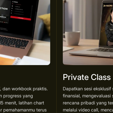
Private Class
f, dan workbook praktis.
Dapatkan sesi eksklusif
an progress yang
finansial, mengevaluasi 
5 menit, latihan chart
rencana pribadi yang te
agar pemahamanmu terus
melalui video call, menc