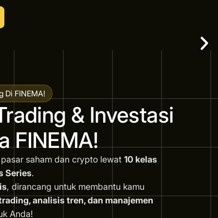
g Di FINEMA!
Trading & Investasi
a FINEMA!
 pasar saham dan crypto lewat
10 kelas
s Series
.
is
, dirancang untuk membantu kamu
ading, analisis tren, dan manajemen
uk Anda!