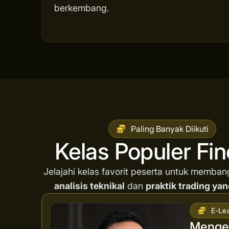
berkembang.
Paling Banyak Diikuti
Kelas Populer Fi
Jelajahi kelas favorit peserta untuk memba
analisis teknikal
dan
praktik trading yan
E-Le
Mengen