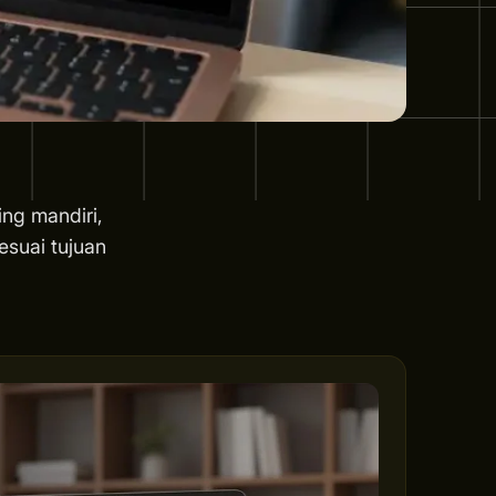
ing mandiri,
esuai tujuan