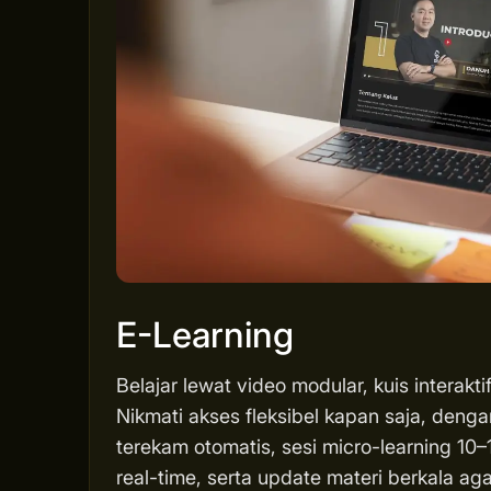
E-Learning
Belajar lewat video modular, kuis interakti
Nikmati akses fleksibel kapan saja, deng
terekam otomatis, sesi micro-learning 10–1
real-time, serta update materi berkala 