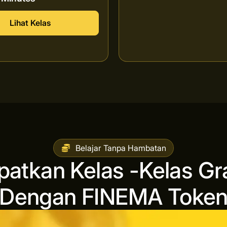
Lihat Kelas
Belajar Tanpa Hambatan
patkan Kelas -Kelas Gra
Dengan FINEMA Toke