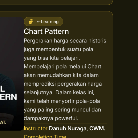
E-Learning
Chart Pattern
Pergerakan harga secara historis
juga membentuk suatu pola
yang bisa kita pelajari.
Mempelajari pola melalui Chart
akan memudahkan kita dalam
memprediksi pergerakan harga
selanjutnya. Dalam kelas ini,
kami telah menyortir pola-pola
yang paling sering muncul dan
dampaknya powerful.
Instructor
Danuh Nuraga, CWM.
Completion Time