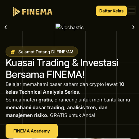
Daftar Kelas
Selamat Datang Di FINEMA!
Kuasai Trading & Investasi
Bersama FINEMA!
Belajar memahami pasar saham dan crypto lewat
10
kelas Technical Analysis Series
.
Semua materi
gratis
, dirancang untuk membantu kamu
memahami dasar trading, analisis tren, dan
manajemen risiko.
GRATIS untuk Anda!
FINEMA Academy