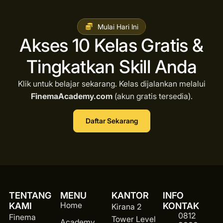
Mulai Hari Ini
Akses 10 Kelas Gratis &
Tingkatkan Skill Anda
Klik untuk belajar sekarang. Kelas dijalankan melalui
FinemaAcademy.com
(akun gratis tersedia).
Daftar Sekarang
TENTANG
MENU
KANTOR
INFO
Home
KAMI
KONTAK
Kirana 2
0812
Finema
Tower Level
Academy