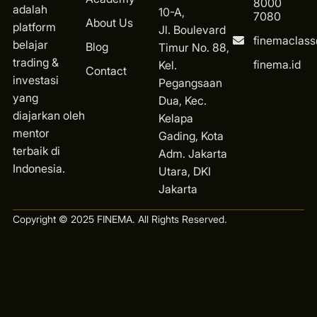
8000
adalah
10-A,
7080
About Us
platform
Jl. Boulevard
finemaclas
belajar
Blog
Timur No. 88,
trading &
finema.id
Kel.
Contact
investasi
Pegangsaan
yang
Dua, Kec.
diajarkan oleh
Kelapa
mentor
Gading, Kota
terbaik di
Ad
m. Jakarta
Indonesia.
Utara, DKI
Jakarta
Copyright © 2025 FINEMA. All Rights Reserved.