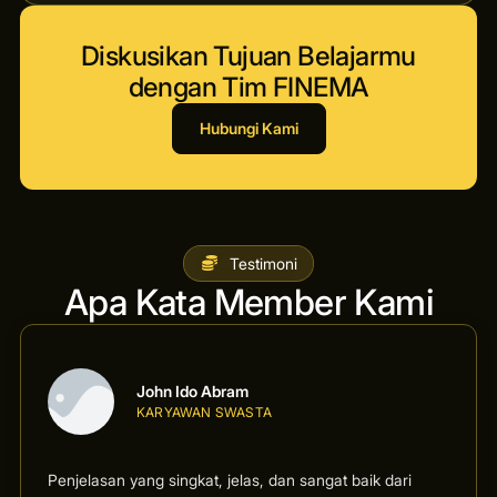
Diskusikan Tujuan Belajarmu
dengan Tim FINEMA
Hubungi Kami
Testimoni
Apa Kata Member Kami
John Ido Abram
KARYAWAN SWASTA
Penjelasan yang singkat, jelas, dan sangat baik dari