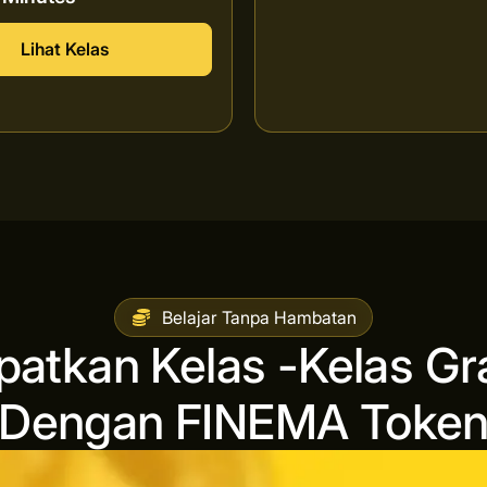
Lihat Kelas
Belajar Tanpa Hambatan
patkan Kelas -Kelas Gra
Dengan FINEMA Toke