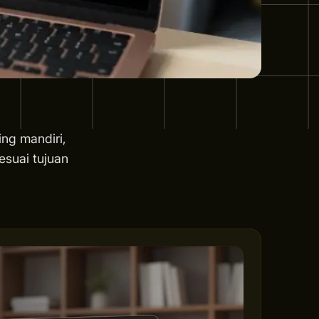
ing mandiri,
esuai tujuan