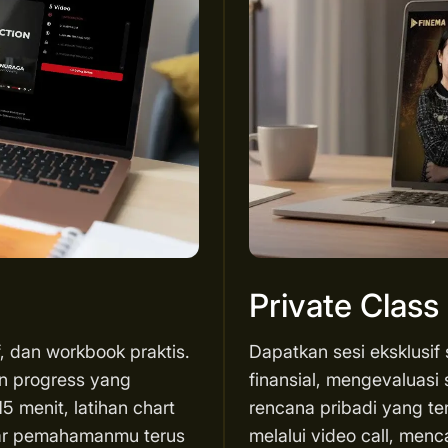
Private Class
f, dan workbook praktis.
Dapatkan sesi eksklusif
an progress yang
finansial, mengevaluasi 
5 menit, latihan chart
rencana pribadi yang te
agar pemahamanmu terus
melalui video call, menc