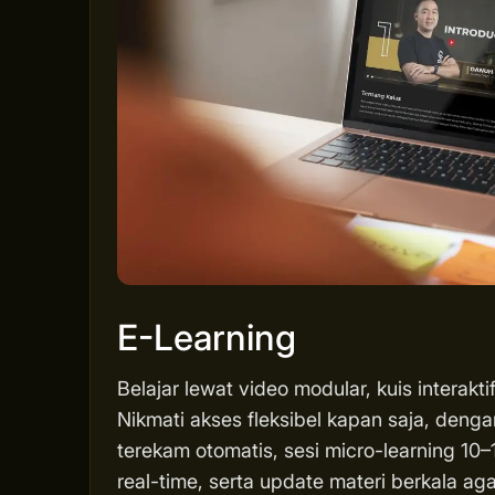
E-Learning
Belajar lewat video modular, kuis interakti
Nikmati akses fleksibel kapan saja, deng
terekam otomatis, sesi micro-learning 10–1
real-time, serta update materi berkala 