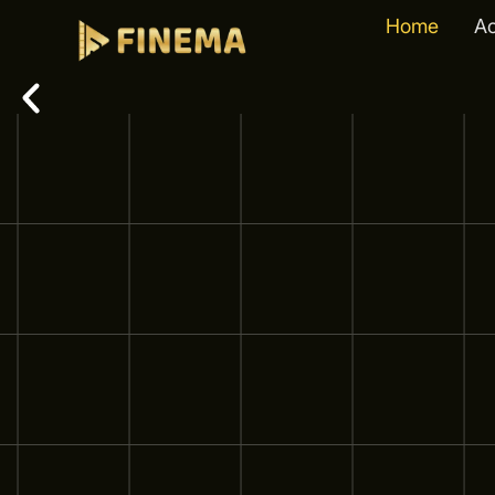
Home
A