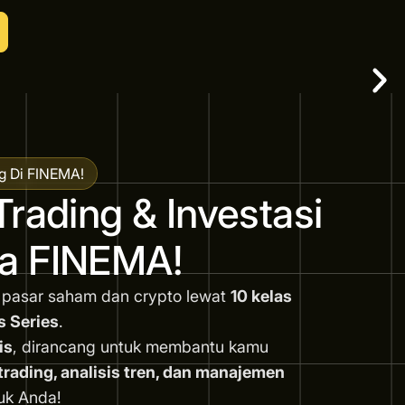
g Di FINEMA!
Trading & Investasi
a FINEMA!
 pasar saham dan crypto lewat
10 kelas
s Series
.
is
, dirancang untuk membantu kamu
ading, analisis tren, dan manajemen
uk Anda!