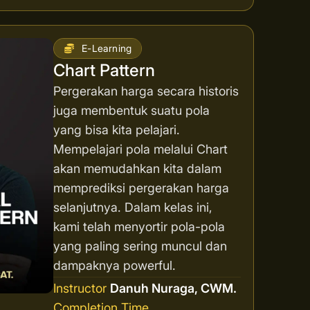
E-Learning
Chart Pattern
Pergerakan harga secara historis
juga membentuk suatu pola
yang bisa kita pelajari.
Mempelajari pola melalui Chart
akan memudahkan kita dalam
memprediksi pergerakan harga
selanjutnya. Dalam kelas ini,
kami telah menyortir pola-pola
yang paling sering muncul dan
dampaknya powerful.
Instructor
Danuh Nuraga, CWM.
Completion Time