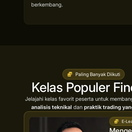
berkembang.
Paling Banyak Diikuti
Kelas Populer Fi
Jelajahi kelas favorit peserta untuk memba
analisis teknikal
dan
praktik trading yan
E-Le
Mengen