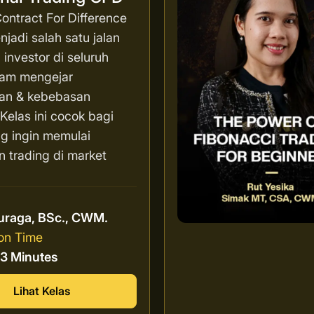
ontract For Difference
jadi salah satu jalan
 investor di seluruh
lam mengejar
an & kebebasan
. Kelas ini cocok bagi
g ingin memulai
n trading di market
r
uraga, BSc., CWM.
on Time
13 Minutes
Lihat Kelas