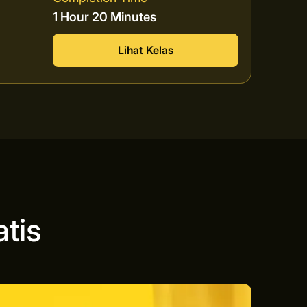
1 Hour 20 Minutes
Lihat Kelas
tis
n