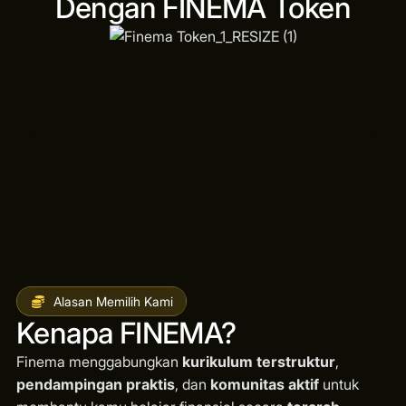
Dengan FINEMA Token
Alasan Memilih Kami
Kenapa FINEMA?
Finema menggabungkan
kurikulum terstruktur
,
pendampingan praktis
, dan
komunitas aktif
untuk