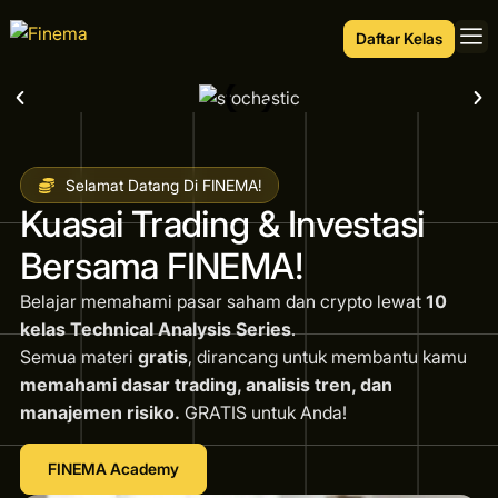
Daftar Kelas
Selamat Datang Di FINEMA!
Kuasai Trading & Investasi
Bersama FINEMA!
Belajar memahami pasar saham dan crypto lewat
10
kelas Technical Analysis Series
.
Semua materi
gratis
, dirancang untuk membantu kamu
memahami dasar trading, analisis tren, dan
manajemen risiko.
GRATIS untuk Anda!
FINEMA Academy