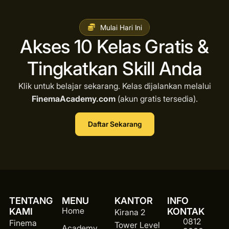
Mulai Hari Ini
Akses 10 Kelas Gratis &
Tingkatkan Skill Anda
Klik untuk belajar sekarang. Kelas dijalankan melalui
FinemaAcademy.com
(akun gratis tersedia).
Daftar Sekarang
TENTANG
MENU
KANTOR
INFO
Home
KAMI
KONTAK
Kirana 2
0812
Finema
Tower Level
Academy