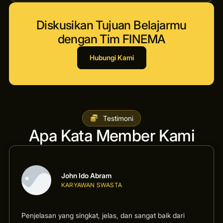
Diskusikan Tujuan Belajarmu
dengan Tim FINEMA
Hubungi Kami
Testimoni
Apa Kata Member Kami
John Ido Abram
KARYAWAN SWASTA
Penjelasan yang singkat, jelas, dan sangat baik dari