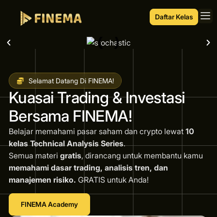
Daftar Kelas
Selamat Datang Di FINEMA!
Kuasai Trading & Investasi
Bersama FINEMA!
Belajar memahami pasar saham dan crypto lewat
10
kelas Technical Analysis Series
.
Semua materi
gratis
, dirancang untuk membantu kamu
memahami dasar trading, analisis tren, dan
manajemen risiko.
GRATIS untuk Anda!
FINEMA Academy