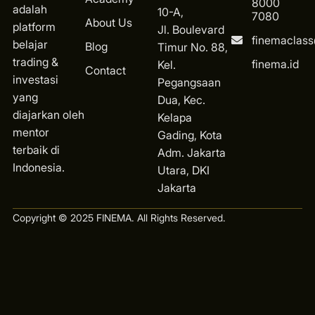
8000
adalah
10-A,
7080
About Us
platform
Jl. Boulevard
finemaclas
belajar
Blog
Timur No. 88,
trading &
finema.id
Kel.
Contact
investasi
Pegangsaan
yang
Dua, Kec.
diajarkan oleh
Kelapa
mentor
Gading, Kota
terbaik di
Ad
m. Jakarta
Indonesia.
Utara, DKI
Jakarta
Copyright © 2025 FINEMA. All Rights Reserved.