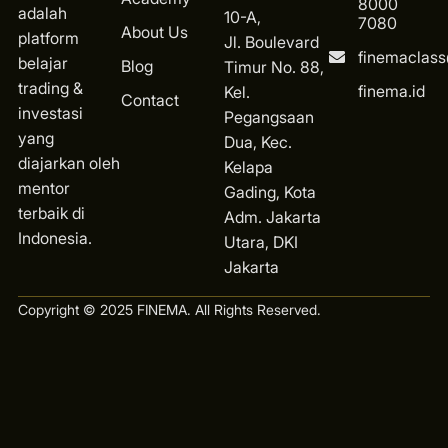
8000
adalah
10-A,
7080
About Us
platform
Jl. Boulevard
finemaclas
belajar
Blog
Timur No. 88,
trading &
finema.id
Kel.
Contact
investasi
Pegangsaan
yang
Dua, Kec.
diajarkan oleh
Kelapa
mentor
Gading, Kota
terbaik di
Ad
m. Jakarta
Indonesia.
Utara, DKI
Jakarta
Copyright © 2025 FINEMA. All Rights Reserved.