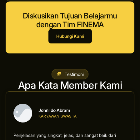
Diskusikan Tujuan Belajarmu
dengan Tim FINEMA
Hubungi Kami
Testimoni
Apa Kata Member Kami
John Ido Abram
KARYAWAN SWASTA
Penjelasan yang singkat, jelas, dan sangat baik dari