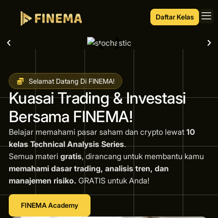
Daftar Kelas
Selamat Datang Di FINEMA!
Kuasai Trading & Investasi
Bersama FINEMA!
Belajar memahami pasar saham dan crypto lewat
10
kelas Technical Analysis Series
.
Semua materi
gratis
, dirancang untuk membantu kamu
memahami dasar trading, analisis tren, dan
manajemen risiko.
GRATIS untuk Anda!
FINEMA Academy