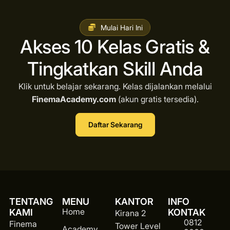
Mulai Hari Ini
Akses 10 Kelas Gratis &
Tingkatkan Skill Anda
Klik untuk belajar sekarang. Kelas dijalankan melalui
FinemaAcademy.com
(akun gratis tersedia).
Daftar Sekarang
TENTANG
MENU
KANTOR
INFO
Home
KAMI
KONTAK
Kirana 2
0812
Finema
Tower Level
Academy